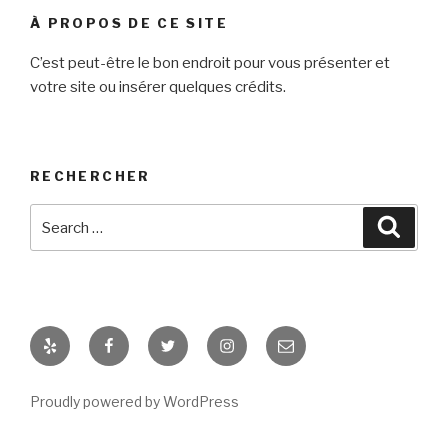
À PROPOS DE CE SITE
C’est peut-être le bon endroit pour vous présenter et
votre site ou insérer quelques crédits.
RECHERCHER
Search
Searc
for:
Yelp
Facebook
Twitter
Instagram
E-
mail
Proudly powered by WordPress